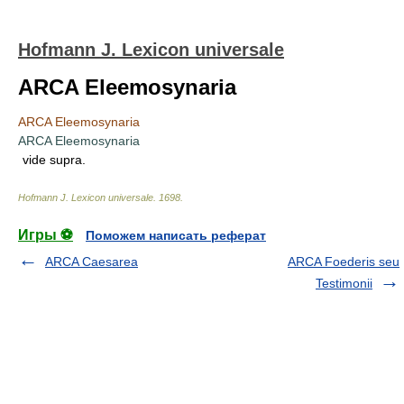
Hofmann J. Lexicon universale
ARCA Eleemosynaria
ARCA Eleemosynaria
ARCA Eleemosynaria
vide supra.
Hofmann J. Lexicon universale
.
1698
.
Игры ⚽
Поможем написать реферат
ARCA Caesarea
ARCA Foederis seu
Testimonii